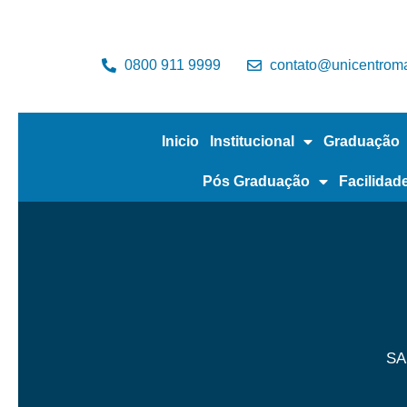
0800 911 9999
contato@unicentroma
Inicio
Institucional
Graduação
Pós Graduação
Facilidad
SA