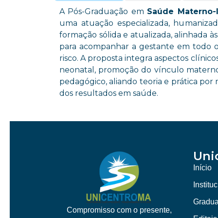
A Pós-Graduação em
Saúde Materno-In
uma atuação especializada, humaniza
formação sólida e atualizada, alinhada à
para acompanhar a gestante em todo o c
risco. A proposta integra aspectos clínic
neonatal, promoção do vínculo materno-i
pedagógico, aliando teoria e prática por 
dos resultados em saúde.
Uni
Início
Institu
Gradu
Compromisso com o presente,