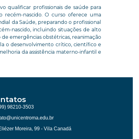
 qualificar profissionais de saúde para
o recém-nascido. O curso oferece uma
ndial da Saúde, preparando o profissional
ém-nascido, incluindo situações de alto
ejo de emergências obstétricas, reanimação
 o desenvolvimento crítico, científico e
melhoria da assistência materno-infantil e
ntatos
99) 98210-3503
ato@unicentroma.edu.br
Eliézer Moreira, 99 - Vila Canadá