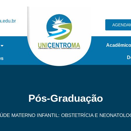
.edu.br
AGENDAM
Acadêmic
D
es
Pós-Graduação
ÚDE MATERNO INFANTIL: OBSTETRÍCIA E NEONATOLO