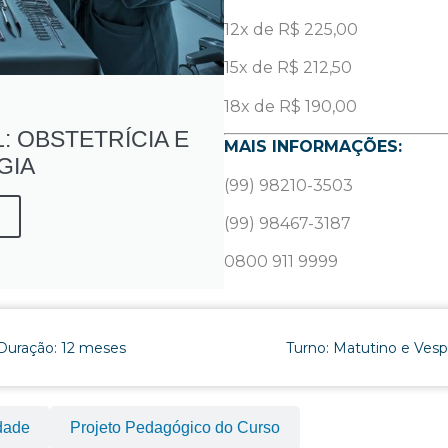
12x de R$ 225,00
15x de R$ 212,50
18x de R$ 190,00
: OBSTETRÍCIA E
MAIS INFORMAÇÕES:
GIA
(99) 98210-3503
(99) 98467-3187
0800 911 9999
Duração: 12 meses
Turno: Matutino e Vesp
dade
Projeto Pedagógico do Curso