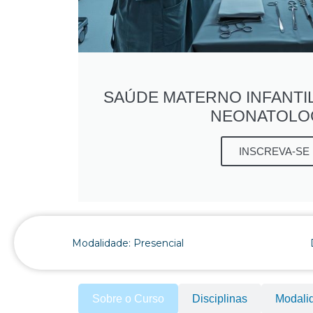
SAÚDE MATERNO INFANTIL
NEONATOLO
INSCREVA-SE
Modalidade: Presencial
Sobre o Curso
Disciplinas
Modali