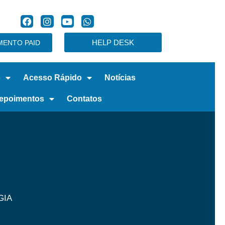
HELP DESK
ENTO PAID
o
Acesso Rápido
Notícias
epoimentos
Contatos
GIA