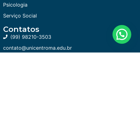
Psicologia
Serviço Social
Contatos
(99) 98210-3503
contato@unicentroma.edu.br
Av. Eliézer Moreira, 99 - Vila Canadá
2023 @Copyright. Unicentroma.