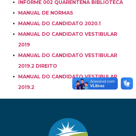
INFORME 002 QUARENTENA BIBLIOTECA
MANUAL DE NORMAS
MANUAL DO CANDIDATO 2020.1
MANUAL DO CANDIDATO VESTIBULAR
2019
MANUAL DO CANDIDATO VESTIBULAR
2019.2 DIREITO
MANUAL DO CANDIDATO VESTIBULAR
2019.2